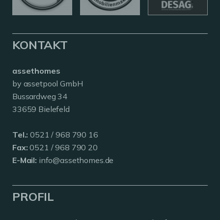
KONTAKT
assethomes
by assetpool GmbH
Bussardweg 34
33659 Bielefeld
Tel.:
0521 / 968 790 16
Fax:
0521 / 968 790 20
E-Mail:
info@assethomes.de
PROFIL