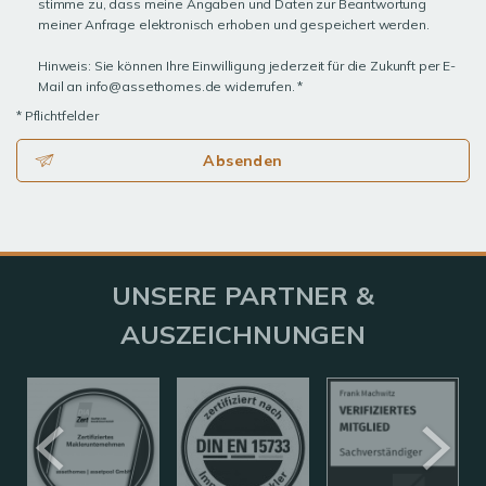
stimme zu, dass meine Angaben und Daten zur Beantwortung
meiner Anfrage elektronisch erhoben und gespeichert werden.
Hinweis: Sie können Ihre Einwilligung jederzeit für die Zukunft per E-
Mail an info@assethomes.de widerrufen. *
* Pflichtfelder
Absenden
UNSERE PARTNER &
AUSZEICHNUNGEN