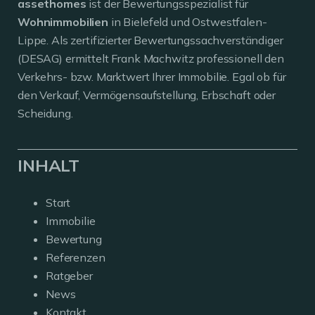
assethomes
ist der Bewertungsspezialist für
Wohnimmobilien
in Bielefeld und Ostwestfalen-
Lippe. Als zertifizierter Bewertungssachverständiger
(DESAG) ermittelt Frank Machwitz professionell den
Verkehrs- bzw. Marktwert Ihrer Immobilie. Egal ob für
den Verkauf, Vermögensaufstellung, Erbschaft oder
Scheidung.
INHALT
Start
Immobilie
Bewertung
Referenzen
Ratgeber
News
Kontakt