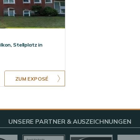
kon, Stellplatz in
ZUM EXPOSÉ
UNSERE PARTNER & AUSZEICHNUNGEN