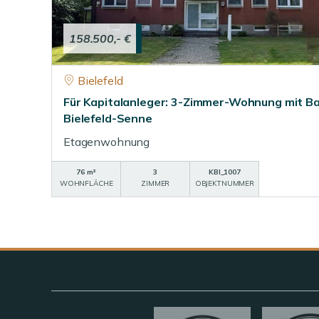
158.500,- €
Bielefeld
Für Kapitalanleger: 3-Zimmer-Wohnung mit Bal
Bielefeld-Senne
Etagenwohnung
76 m²
3
KBI_1007
WOHNFLÄCHE
ZIMMER
OBJEKTNUMMER