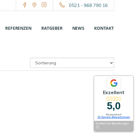
0521 - 968 790 16
REFERENZEN
RATGEBER
NEWS
KONTAKT
Exzellent
5,0
Basierend auf
15 Google-Bewertungen
Echtheit von Bewertungen