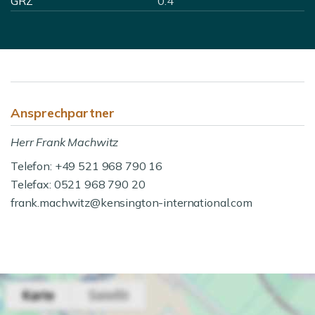
GRZ
0.4
Ansprechpartner
Herr Frank Machwitz
Telefon: +49 521 968 790 16
Telefax: 0521 968 790 20
frank.machwitz@kensington-international.com