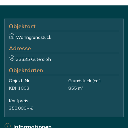
Objektart
Wohngrundstück
Adresse
33335 Gütersloh
Objektdaten
Objekt-Nr.
Grundstück
(ca.)
KBI_1003
855 m²
Kaufpreis
350.000,- €
Informationen