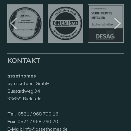
KONTAKT
assethomes
by assetpool GmbH
Bussardweg 34
33659 Bielefeld
Tel.:
0521 / 968 790 16
Fax:
0521 / 968 790 20
E-Mail:
info@assethomes.de