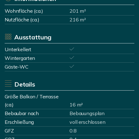
Wohnfläche (ca.)
201 m²
Nutzfläche (ca.)
216 m²
Ausstattung
Unterkellert
Wintergarten
Gäste-WC
Details
Größe Balkon / Terrasse
(ca.)
16 m²
Bebaubar nach
Bebauungsplan
Erschließung
voll erschlossen
GFZ
0.8