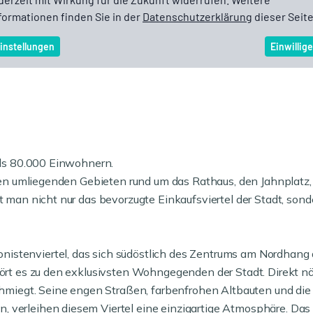
 als 80.000 Einwohnern.
t den umliegenden Gebieten rund um das Rathaus, den Jahnplatz
et man nicht nur das bevorzugte Einkaufsviertel der Stadt, son
istenviertel, das sich südöstlich des Zentrums am Nordhang
hört es zu den exklusivsten Wohngegenden der Stadt. Direkt nö
nschmiegt. Seine engen Straßen, farbenfrohen Altbauten und di
, verleihen diesem Viertel eine einzigartige Atmosphäre. Das