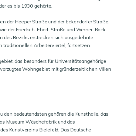
er es bis 1930 gehörte.
chen der Heeper Straße und der Eckendorfer Straße.
wie der Friedrich-Ebert-Straße und Werner-Bock-
en des Bezirks erstrecken sich ausgedehnte
aditionellen Arbeiterviertel, fortsetzen.
ebiet, das besonders für Universitätsangehörige
 bevorzugtes Wohngebiet mit gründerzeitlichen Villen
. Zu den bedeutendsten gehören die Kunsthalle, das
das Museum Wäschefabrik und das
es Kunstvereins Bielefeld. Das Deutsche