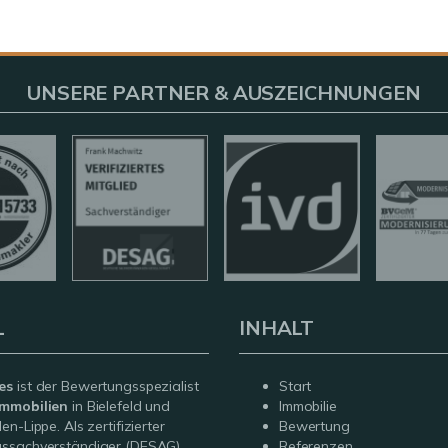
UNSERE PARTNER & AUSZEICHNUNGEN
L
INHALT
es
ist der Bewertungsspezialist
Start
mmobilien
in Bielefeld und
Immobilie
n-Lippe. Als zertifizierter
Bewertung
ssachverständiger (DESAG)
Referenzen