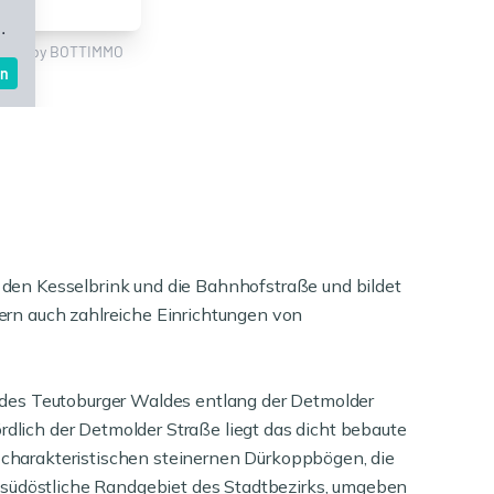
, den Kesselbrink und die Bahnhofstraße und bildet
dern auch zahlreiche Einrichtungen von
 des Teutoburger Waldes entlang der Detmolder
rdlich der Detmolder Straße liegt das dicht bebaute
e charakteristischen steinernen Dürkoppbögen, die
 südöstliche Randgebiet des Stadtbezirks, umgeben