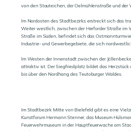
von den Stauteichen, der Oelmühlenstraße und der W
Im Nordosten des Stadtbezirks erstreckt sich das tra
Weiter westlich, zwischen der Herforder Straße im
Straße im Süden, befindet sich das Ostmannturmvier
Industrie- und Gewerbegebiete, die sich nordwestlic
Im Westen der Innenstadt zwischen der Jöllenbecke
attraktiv ist. Der Siegfriedplatz bildet das Herzstüc
bis über den Nordhang des Teutoburger Waldes.
Im Stadtbezirk Mitte von Bielefeld gibt es eine Viel
Kunstforum Hermann Stenner, das Museum Hülsman
Feuerwehrmuseum in der Hauptfeuerwache am Stadth