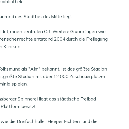
bibliothek.
Südrand des Stadtbezirks Mitte liegt.
ldet, einen zentralen Ort. Weitere Grünanlagen wie
r Menschenrechte entstand 2004 durch die Freilegung
 Kliniken.
Volksmund als "Alm" bekannt, ist das größte Stadion
weitgrößte Stadion mit über 12.000 Zuschauerplätzen
minia spielen.
berger Spinnerei liegt das städtische Freibad
Plattform besitzt.
wie die Dreifachhalle "Heeper Fichten" und die