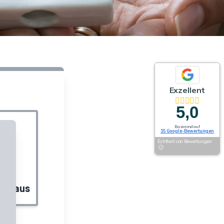
Exzellent
5,0
Basierend auf
15 Google-Bewertungen
Echtheit von Bewertungen