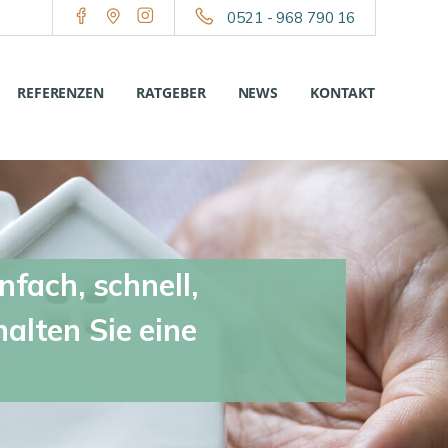
0521 - 968 790 16
REFERENZEN
RATGEBER
NEWS
KONTAKT
nfach, schnell,
alten Sie eine