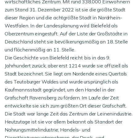
wirtschaftliches Zentrum. Mit rund 338.000 Einwohnern
zum Stand 31. Dezember 2022 ist sie die größte Stadt
dieser Region und die achtgrößte Stadt in Nordrhein-
Westfalen. In der Landesplanung wird Bielefeld als
Oberzentrum eingestuft. Auf der Liste der Großstädte in
Deutschland steht sie bevölkerungsmäßig an 18. Stelle
und flächenmäßig an 11. Stelle.
Die Geschichte von Bielefeld reicht bis in das 9.
Jahrhundert zurück, aber erst 1214 wurde sie offiziell als
Stadt bezeichnet. Sie liegt am Nordende eines Quertals
des Teutoburger Waldes und wurde ursprünglich als
Kaufmannsstadt gegründet, um den Handel in der
Grafschaft Ravensberg zu fördern. Im Laufe der Zeit
entwickelte sie sich zum größten Ort dieser Grafschaft.
Die Stadt war lange Zeit das Zentrum der Leinenindustrie.
Heutzutage ist sie vor allem bekannt als Standort der
Nahrungsmittelindustrie, Handels- und
Dienstleistungsunternehmen, der Druck- und