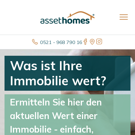
0521 - 968 790 16
Was ist Ihre
Immobilie wert?
Ermitteln Sie hier den
aktuellen Wert einer
Immobilie - einfach,