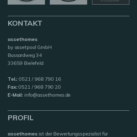
KONTAKT
assethomes
by assetpool GmbH
Bussardweg 34
33659 Bielefeld
Tel.:
0521 / 968 790 16
Fax:
0521 / 968 790 20
E-Mail:
info@assethomes.de
PROFIL
assethomes
ist der Bewertungsspezialist für